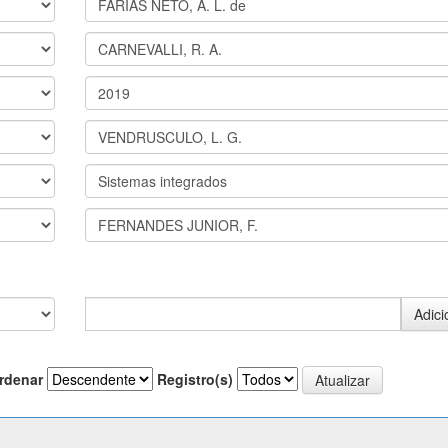
rdenar
Registro(s)