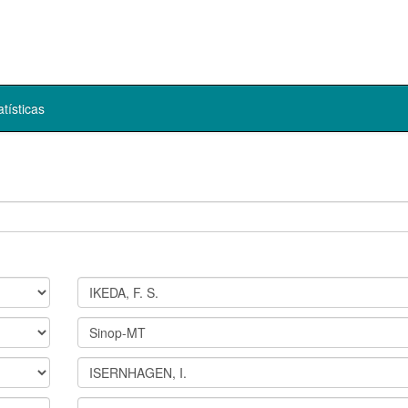
atísticas