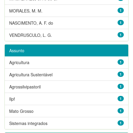
MORALES, M. M.
1
NASCIMENTO, A. F. do
1
VENDRUSCULO, L. G.
1
Assunto
Agricultura
1
Agricultura Sustentável
1
Agrossilvipastoril
1
Ilpf
1
Mato Grosso
1
Sistemas integrados
1