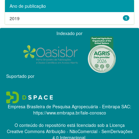
Ano de publicação
2019
1
Indexado por
Suportado por
Empresa Brasileira de Pesquisa Agropecuária - Embrapa
SAC:
https://www.embrapa.br/fale-conosco
O conteúdo do repositório está licenciado sob a Licença
Creative Commons
Atribuição - NãoComercial - SemDerivações
4.0 Internacional.