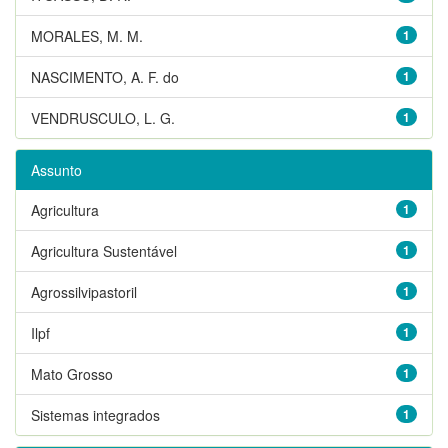
MORALES, M. M.
1
NASCIMENTO, A. F. do
1
VENDRUSCULO, L. G.
1
Assunto
Agricultura
1
Agricultura Sustentável
1
Agrossilvipastoril
1
Ilpf
1
Mato Grosso
1
Sistemas integrados
1