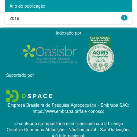
Ano de publicação
2019
1
Indexado por
Suportado por
Empresa Brasileira de Pesquisa Agropecuária - Embrapa
SAC:
https://www.embrapa.br/fale-conosco
O conteúdo do repositório está licenciado sob a Licença
Creative Commons
Atribuição - NãoComercial - SemDerivações
4.0 Internacional.