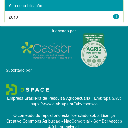
Ano de publicação
2019
1
Indexado por
Suportado por
Empresa Brasileira de Pesquisa Agropecuária - Embrapa
SAC:
https://www.embrapa.br/fale-conosco
O conteúdo do repositório está licenciado sob a Licença
Creative Commons
Atribuição - NãoComercial - SemDerivações
4.0 Internacional.