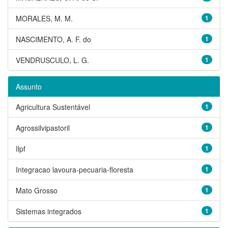
MORALES, M. M.
1
NASCIMENTO, A. F. do
1
VENDRUSCULO, L. G.
1
Assunto
Agricultura Sustentável
1
Agrossilvipastoril
1
Ilpf
1
Integracao lavoura-pecuaria-floresta
1
Mato Grosso
1
Sistemas integrados
1