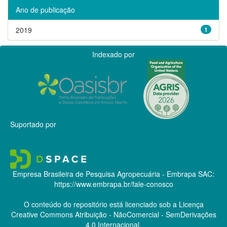
Ano de publicação
2019
1
Indexado por
Suportado por
Empresa Brasileira de Pesquisa Agropecuária - Embrapa
SAC:
https://www.embrapa.br/fale-conosco
O conteúdo do repositório está licenciado sob a Licença
Creative Commons
Atribuição - NãoComercial - SemDerivações
4.0 Internacional.