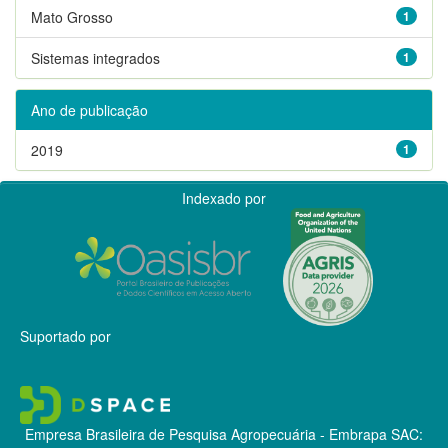
Mato Grosso
1
Sistemas integrados
1
Ano de publicação
2019
1
Indexado por
Suportado por
Empresa Brasileira de Pesquisa Agropecuária - Embrapa
SAC: