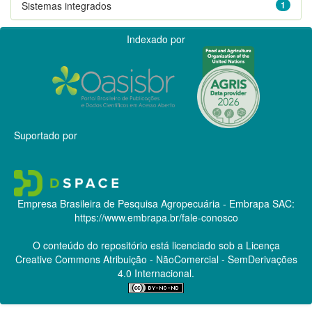
Sistemas integrados
1
Indexado por
Suportado por
Empresa Brasileira de Pesquisa Agropecuária - Embrapa
SAC:
https://www.embrapa.br/fale-conosco
O conteúdo do repositório está licenciado sob a Licença
Creative Commons
Atribuição - NãoComercial - SemDerivações
4.0 Internacional.