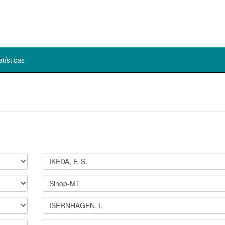
atísticas