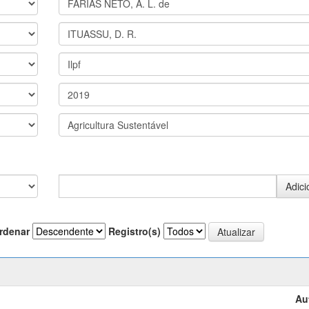
rdenar
Registro(s)
Au