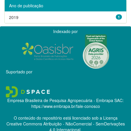
Ano de publicação
2019
1
Indexado por
Suportado por
Empresa Brasileira de Pesquisa Agropecuária - Embrapa
SAC:
https://www.embrapa.br/fale-conosco
O conteúdo do repositório está licenciado sob a Licença
Creative Commons
Atribuição - NãoComercial - SemDerivações
4.0 Internacional.