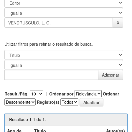
Utilizar filtros para refinar o resultado de busca.
Result./Pág.
|
Ordenar por
Ordenar
Registro(s)
Resultado 1-1 de 1.
Ano de
Título
Autor(es)