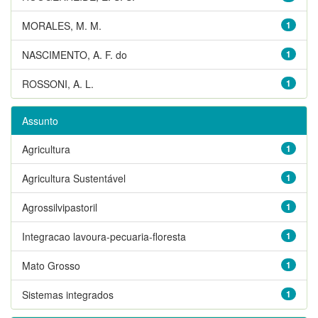
MORALES, M. M.
1
NASCIMENTO, A. F. do
1
ROSSONI, A. L.
1
Assunto
Agricultura
1
Agricultura Sustentável
1
Agrossilvipastoril
1
Integracao lavoura-pecuaria-floresta
1
Mato Grosso
1
Sistemas integrados
1