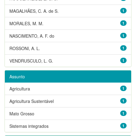
MAGALHÃES, C. A. de S.
1
MORALES, M. M.
1
NASCIMENTO, A. F. do
1
ROSSONI, A. L.
1
VENDRUSCULO, L. G.
1
Assunto
Agricultura
1
Agricultura Sustentável
1
Mato Grosso
1
Sistemas integrados
1