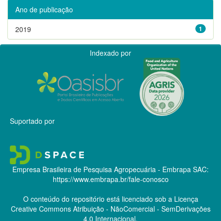
Ano de publicação
2019
1
Indexado por
Suportado por
Empresa Brasileira de Pesquisa Agropecuária - Embrapa
SAC:
https://www.embrapa.br/fale-conosco
O conteúdo do repositório está licenciado sob a Licença
Creative Commons
Atribuição - NãoComercial - SemDerivações
4.0 Internacional.