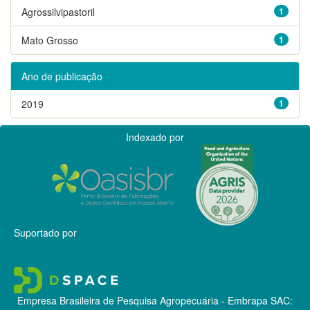
Agrossilvipastoril
1
Mato Grosso
1
Ano de publicação
2019
1
Indexado por
Suportado por
Empresa Brasileira de Pesquisa Agropecuária - Embrapa
SAC: