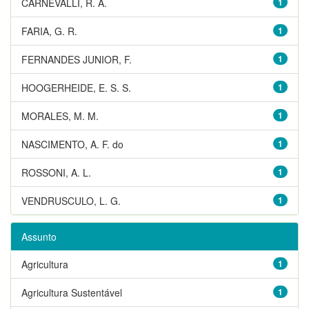
CARNEVALLI, R. A.
1
FARIA, G. R.
1
FERNANDES JUNIOR, F.
1
HOOGERHEIDE, E. S. S.
1
MORALES, M. M.
1
NASCIMENTO, A. F. do
1
ROSSONI, A. L.
1
VENDRUSCULO, L. G.
1
Assunto
Agricultura
1
Agricultura Sustentável
1