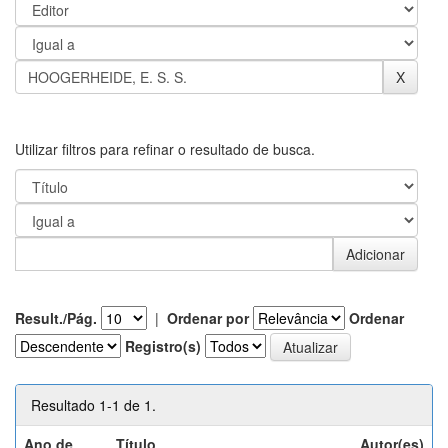
Utilizar filtros para refinar o resultado de busca.
Result./Pág.
|
Ordenar por
Ordenar
Registro(s)
Resultado 1-1 de 1.
Ano de
Título
Autor(es)