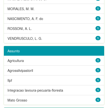
MORALES, M. M.
1
NASCIMENTO, A. F. do
1
ROSSONI, A. L.
1
VENDRUSCULO, L. G.
1
Assunto
Agricultura
1
Agrossilvipastoril
1
Ilpf
1
Integracao lavoura-pecuaria-floresta
1
Mato Grosso
1