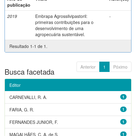
publicação
2019
Embrapa Agrossilvipastoril:
-
primeiras contribuições para o
desenvolvimento de uma
agropecuária sustentável.
Resultado 1-1 de 1.
Anterior
1
Póximo
Busca facetada
Editor
CARNEVALLI, R. A.
1
FARIA, G. R.
1
FERNANDES JUNIOR, F.
1
MAGALHÃES, C. A. de S.
1