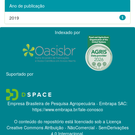
Ano de publicação
2019
1
Indexado por
Suportado por
Empresa Brasileira de Pesquisa Agropecuária - Embrapa
SAC:
https://www.embrapa.br/fale-conosco
O conteúdo do repositório está licenciado sob a Licença
Creative Commons
Atribuição - NãoComercial - SemDerivações
4.0 Internacional.