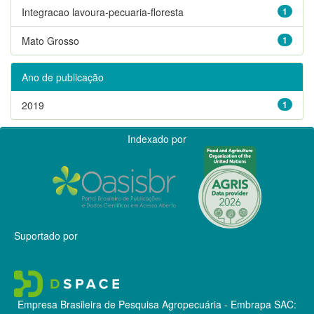
Integracao lavoura-pecuaria-floresta
1
Mato Grosso
1
Ano de publicação
2019
1
Indexado por
Suportado por
Empresa Brasileira de Pesquisa Agropecuária - Embrapa
SAC: