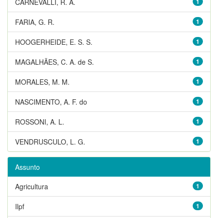
CARNEVALLI, R. A.
1
FARIA, G. R.
1
HOOGERHEIDE, E. S. S.
1
MAGALHÃES, C. A. de S.
1
MORALES, M. M.
1
NASCIMENTO, A. F. do
1
ROSSONI, A. L.
1
VENDRUSCULO, L. G.
1
Assunto
Agricultura
1
Ilpf
1