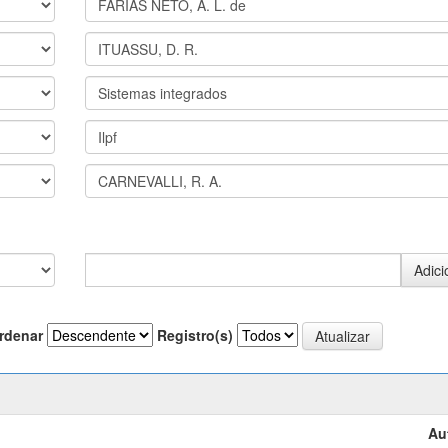
rdenar
Registro(s)
Au