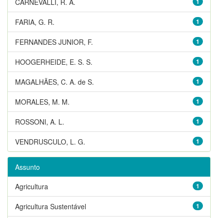
CARNEVALLI, R. A.
1
FARIA, G. R.
1
FERNANDES JUNIOR, F.
1
HOOGERHEIDE, E. S. S.
1
MAGALHÃES, C. A. de S.
1
MORALES, M. M.
1
ROSSONI, A. L.
1
VENDRUSCULO, L. G.
1
Assunto
Agricultura
1
Agricultura Sustentável
1