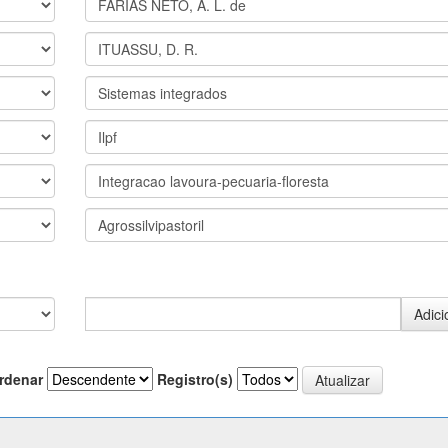
rdenar
Registro(s)