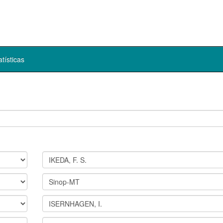
atísticas