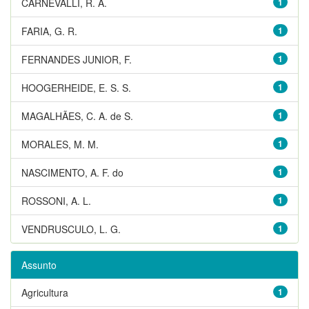
CARNEVALLI, R. A.
1
FARIA, G. R.
1
FERNANDES JUNIOR, F.
1
HOOGERHEIDE, E. S. S.
1
MAGALHÃES, C. A. de S.
1
MORALES, M. M.
1
NASCIMENTO, A. F. do
1
ROSSONI, A. L.
1
VENDRUSCULO, L. G.
1
Assunto
Agricultura
1