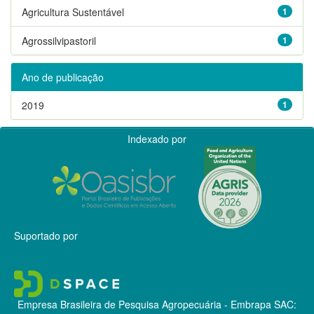
Agricultura Sustentável
1
Agrossilvipastoril
1
Ano de publicação
2019
1
Indexado por
Suportado por
Empresa Brasileira de Pesquisa Agropecuária - Embrapa
SAC: