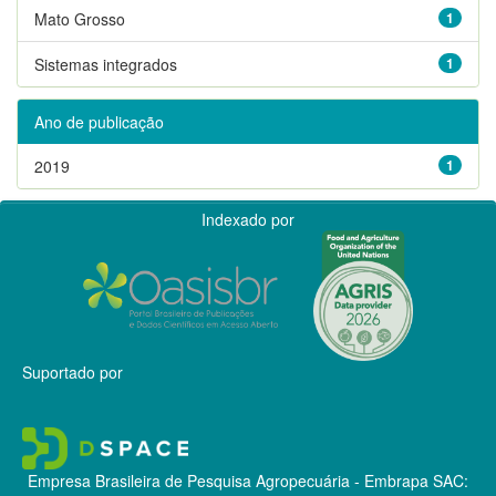
Mato Grosso
1
Sistemas integrados
1
Ano de publicação
2019
1
Indexado por
Suportado por
Empresa Brasileira de Pesquisa Agropecuária - Embrapa
SAC: