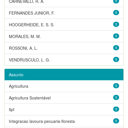
CARNEVALLI, R. A.
1
FERNANDES JUNIOR, F.
1
HOOGERHEIDE, E. S. S.
1
MORALES, M. M.
1
ROSSONI, A. L.
1
VENDRUSCULO, L. G.
1
Assunto
Agricultura
1
Agricultura Sustentável
1
Ilpf
1
Integracao lavoura-pecuaria-floresta
1