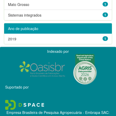
Mato Grosso
1
Sistemas integrados
1
Ano de publicação
2019
1
Indexado por
Suportado por
Empresa Brasileira de Pesquisa Agropecuária - Embrapa
SAC: