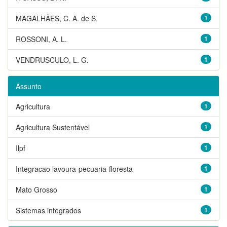
MAGALHÃES, C. A. de S.
1
ROSSONI, A. L.
1
VENDRUSCULO, L. G.
1
Assunto
Agricultura
1
Agricultura Sustentável
1
Ilpf
1
Integracao lavoura-pecuaria-floresta
1
Mato Grosso
1
Sistemas integrados
1