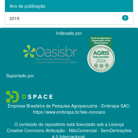
Ano de publicação
2019
1
Indexado por
Suportado por
Empresa Brasileira de Pesquisa Agropecuária - Embrapa
SAC:
https://www.embrapa.br/fale-conosco
O conteúdo do repositório está licenciado sob a Licença
Creative Commons
Atribuição - NãoComercial - SemDerivações
4.0 Internacional.