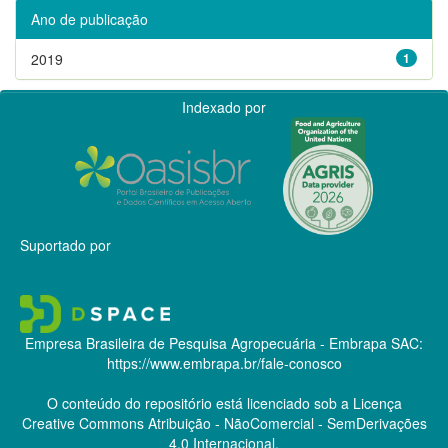
Ano de publicação
2019
1
Indexado por
Suportado por
Empresa Brasileira de Pesquisa Agropecuária - Embrapa
SAC:
https://www.embrapa.br/fale-conosco
O conteúdo do repositório está licenciado sob a Licença
Creative Commons
Atribuição - NãoComercial - SemDerivações
4.0 Internacional.