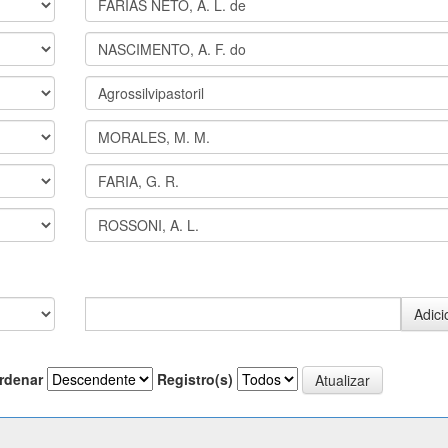
rdenar
Registro(s)