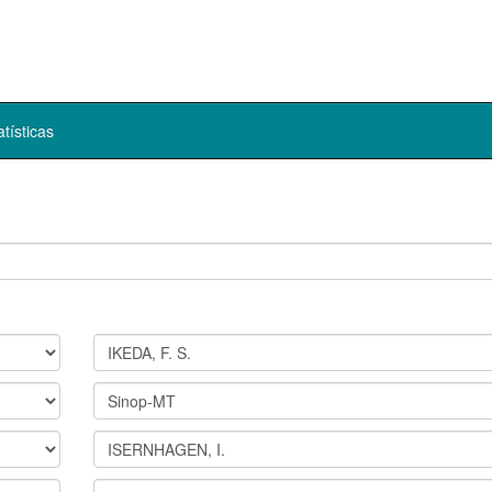
atísticas