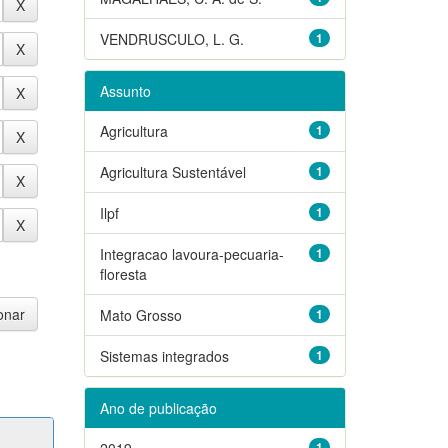
VENDRUSCULO, L. G.
1
Assunto
Agricultura
1
Agricultura Sustentável
1
Ilpf
1
Integracao lavoura-pecuaria-
1
floresta
Mato Grosso
1
Sistemas integrados
1
Ano de publicação
2019
1