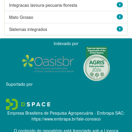
Integracao lavoura-pecuaria-floresta
1
Mato Grosso
1
Sistemas integrados
1
Indexado por
Suportado por
Empresa Brasileira de Pesquisa Agropecuária - Embrapa
SAC:
https://www.embrapa.br/fale-conosco
O conteúdo do repositório está licenciado sob a Licença