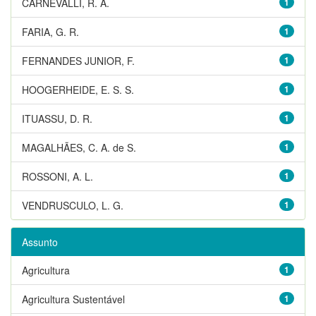
CARNEVALLI, R. A.
1
FARIA, G. R.
1
FERNANDES JUNIOR, F.
1
HOOGERHEIDE, E. S. S.
1
ITUASSU, D. R.
1
MAGALHÃES, C. A. de S.
1
ROSSONI, A. L.
1
VENDRUSCULO, L. G.
1
Assunto
Agricultura
1
Agricultura Sustentável
1