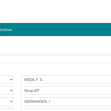
atísticas