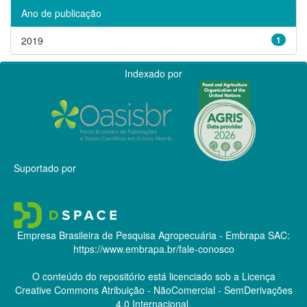
Ano de publicação
2019
1
Indexado por
Suportado por
Empresa Brasileira de Pesquisa Agropecuária - Embrapa
SAC:
https://www.embrapa.br/fale-conosco
O conteúdo do repositório está licenciado sob a Licença
Creative Commons
Atribuição - NãoComercial - SemDerivações
4.0 Internacional.