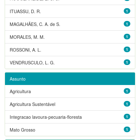
ITUASSU, D. R.
1
MAGALHÃES, C. A. de S.
1
MORALES, M. M.
1
ROSSONI, A. L.
1
VENDRUSCULO, L. G.
1
Assunto
Agricultura
1
Agricultura Sustentável
1
Integracao lavoura-pecuaria-floresta
1
Mato Grosso
1