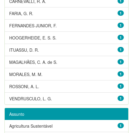
CARNEVALLI, R. A.
1
FARIA, G. R.
1
FERNANDES JUNIOR, F.
1
HOOGERHEIDE, E. S. S.
1
ITUASSU, D. R.
1
MAGALHÃES, C. A. de S.
1
MORALES, M. M.
1
ROSSONI, A. L.
1
VENDRUSCULO, L. G.
1
Assunto
Agricultura Sustentável
1