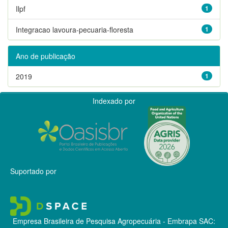
Ilpf
1
Integracao lavoura-pecuaria-floresta
1
Ano de publicação
2019
1
Indexado por
Suportado por
Empresa Brasileira de Pesquisa Agropecuária - Embrapa
SAC: