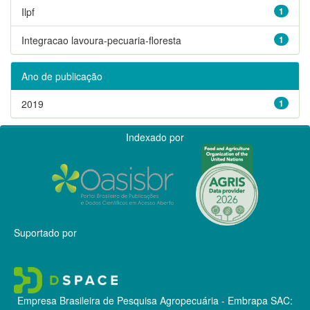
Ilpf
1
Integracao lavoura-pecuaria-floresta
1
Ano de publicação
2019
1
Indexado por
Suportado por
Empresa Brasileira de Pesquisa Agropecuária - Embrapa
SAC: