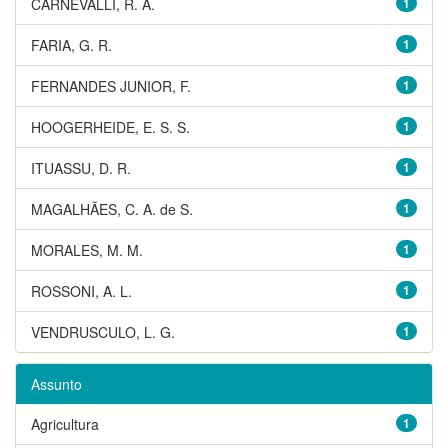
CARNEVALLI, R. A.
1
FARIA, G. R.
1
FERNANDES JUNIOR, F.
1
HOOGERHEIDE, E. S. S.
1
ITUASSU, D. R.
1
MAGALHÃES, C. A. de S.
1
MORALES, M. M.
1
ROSSONI, A. L.
1
VENDRUSCULO, L. G.
1
Assunto
Agricultura
1