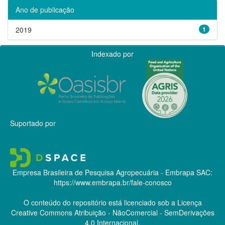
Ano de publicação
2019
1
Indexado por
Suportado por
Empresa Brasileira de Pesquisa Agropecuária - Embrapa
SAC:
https://www.embrapa.br/fale-conosco
O conteúdo do repositório está licenciado sob a Licença
Creative Commons
Atribuição - NãoComercial - SemDerivações
4.0 Internacional.