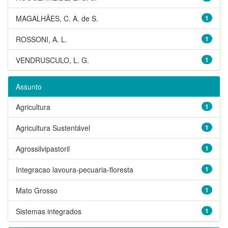
MAGALHÃES, C. A. de S.
1
ROSSONI, A. L.
1
VENDRUSCULO, L. G.
1
Assunto
Agricultura
1
Agricultura Sustentável
1
Agrossilvipastoril
1
Integracao lavoura-pecuaria-floresta
1
Mato Grosso
1
Sistemas integrados
1