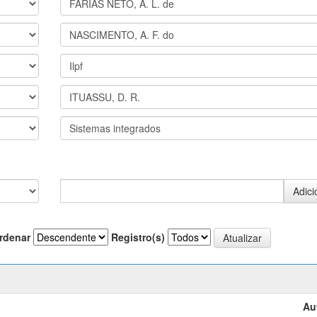
rdenar
Registro(s)
Au