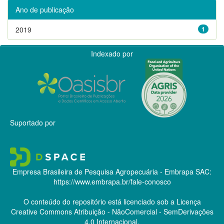
Ano de publicação
2019
1
Indexado por
Suportado por
Empresa Brasileira de Pesquisa Agropecuária - Embrapa
SAC:
https://www.embrapa.br/fale-conosco
O conteúdo do repositório está licenciado sob a Licença
Creative Commons
Atribuição - NãoComercial - SemDerivações
4.0 Internacional.