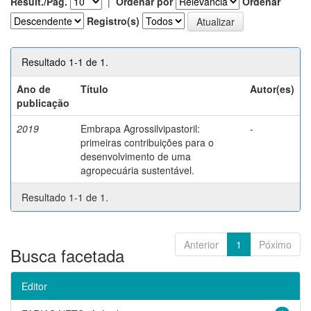
Result./Pág.
|
Ordenar por
Ordenar
Registro(s)
Resultado 1-1 de 1.
Ano de
Título
Autor(es)
publicação
2019
Embrapa Agrossilvipastoril:
-
primeiras contribuições para o
desenvolvimento de uma
agropecuária sustentável.
Resultado 1-1 de 1.
Anterior
1
Póximo
Busca facetada
Editor