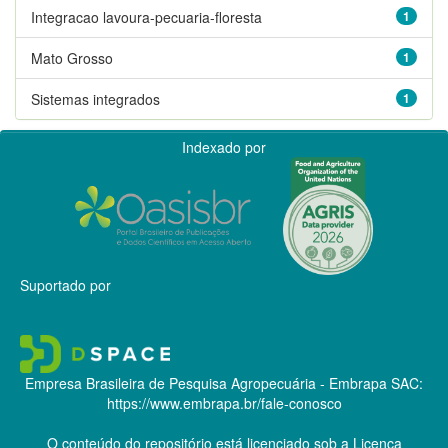
Integracao lavoura-pecuaria-floresta
1
Mato Grosso
1
Sistemas integrados
1
Indexado por
Suportado por
Empresa Brasileira de Pesquisa Agropecuária - Embrapa
SAC:
https://www.embrapa.br/fale-conosco
O conteúdo do repositório está licenciado sob a Licença