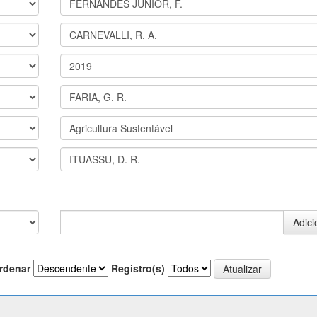
rdenar
Registro(s)