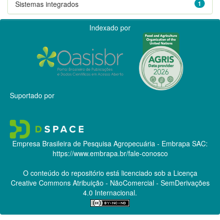
Sistemas integrados
1
Indexado por
Suportado por
Empresa Brasileira de Pesquisa Agropecuária - Embrapa
SAC:
https://www.embrapa.br/fale-conosco
O conteúdo do repositório está licenciado sob a Licença
Creative Commons
Atribuição - NãoComercial - SemDerivações
4.0 Internacional.