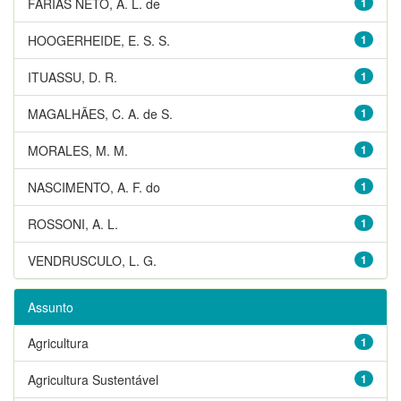
FARIAS NETO, A. L. de
1
HOOGERHEIDE, E. S. S.
1
ITUASSU, D. R.
1
MAGALHÃES, C. A. de S.
1
MORALES, M. M.
1
NASCIMENTO, A. F. do
1
ROSSONI, A. L.
1
VENDRUSCULO, L. G.
1
Assunto
Agricultura
1
Agricultura Sustentável
1