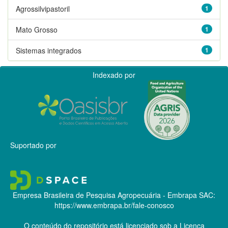
Agrossilvipastoril
1
Mato Grosso
1
Sistemas integrados
1
Indexado por
Suportado por
Empresa Brasileira de Pesquisa Agropecuária - Embrapa
SAC:
https://www.embrapa.br/fale-conosco
O conteúdo do repositório está licenciado sob a Licença