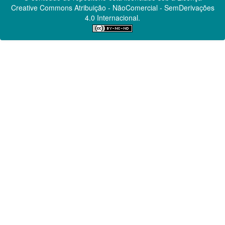
Creative Commons
Atribuição - NãoComercial - SemDerivações
4.0 Internacional.