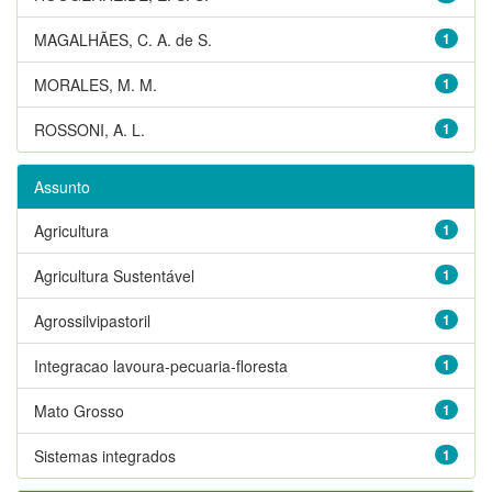
MAGALHÃES, C. A. de S.
1
MORALES, M. M.
1
ROSSONI, A. L.
1
Assunto
Agricultura
1
Agricultura Sustentável
1
Agrossilvipastoril
1
Integracao lavoura-pecuaria-floresta
1
Mato Grosso
1
Sistemas integrados
1