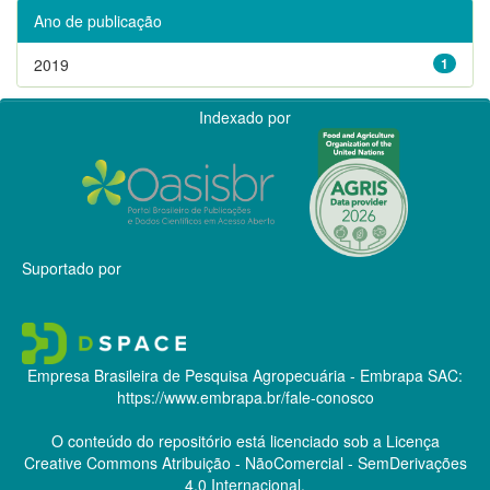
Ano de publicação
2019
1
Indexado por
Suportado por
Empresa Brasileira de Pesquisa Agropecuária - Embrapa
SAC:
https://www.embrapa.br/fale-conosco
O conteúdo do repositório está licenciado sob a Licença
Creative Commons
Atribuição - NãoComercial - SemDerivações
4.0 Internacional.