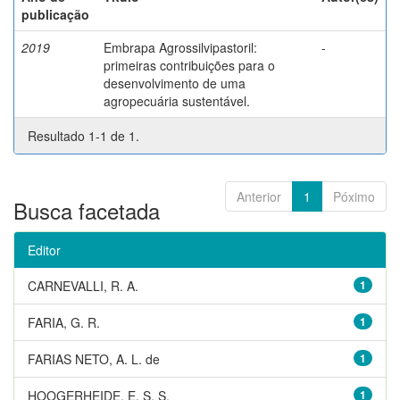
publicação
2019
Embrapa Agrossilvipastoril:
-
primeiras contribuições para o
desenvolvimento de uma
agropecuária sustentável.
Resultado 1-1 de 1.
Anterior
1
Póximo
Busca facetada
Editor
CARNEVALLI, R. A.
1
FARIA, G. R.
1
FARIAS NETO, A. L. de
1
HOOGERHEIDE, E. S. S.
1