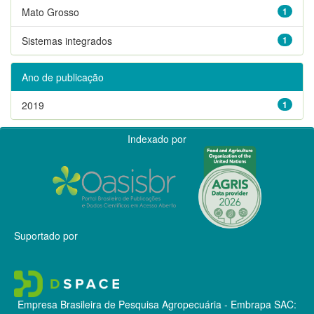
Mato Grosso
1
Sistemas integrados
1
Ano de publicação
2019
1
Indexado por
Suportado por
Empresa Brasileira de Pesquisa Agropecuária - Embrapa
SAC: