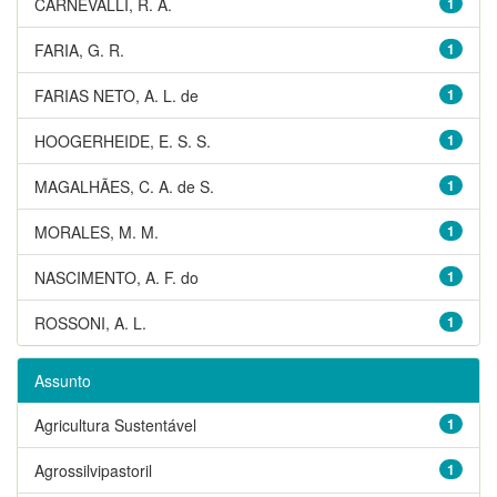
CARNEVALLI, R. A.
1
FARIA, G. R.
1
FARIAS NETO, A. L. de
1
HOOGERHEIDE, E. S. S.
1
MAGALHÃES, C. A. de S.
1
MORALES, M. M.
1
NASCIMENTO, A. F. do
1
ROSSONI, A. L.
1
Assunto
Agricultura Sustentável
1
Agrossilvipastoril
1