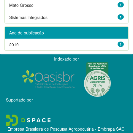
Mato Grosso
1
Sistemas integrados
1
Ano de publicação
2019
1
Indexado por
Suportado por
Empresa Brasileira de Pesquisa Agropecuária - Embrapa
SAC: