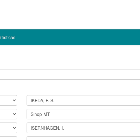
atísticas