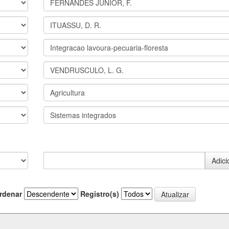
rdenar
Registro(s)