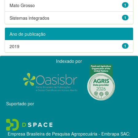
Mato Grosso
1
Sistemas integrados
1
Ano de publicação
2019
1
Indexado por
Suportado por
Empresa Brasileira de Pesquisa Agropecuária - Embrapa
SAC: