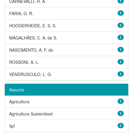
CARNEVALLI, R. A.
1
FARIA, G. R.
1
HOOGERHEIDE, E. S. S.
1
MAGALHÃES, C. A. de S.
1
NASCIMENTO, A. F. do
1
ROSSONI, A. L.
1
VENDRUSCULO, L. G.
1
Assunto
Agricultura
1
Agricultura Sustentável
1
Ilpf
1