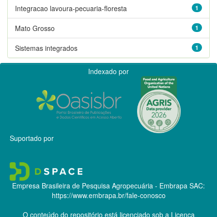
Integracao lavoura-pecuaria-floresta
1
Mato Grosso
1
Sistemas integrados
1
Indexado por
Suportado por
Empresa Brasileira de Pesquisa Agropecuária - Embrapa
SAC:
https://www.embrapa.br/fale-conosco
O conteúdo do repositório está licenciado sob a Licença