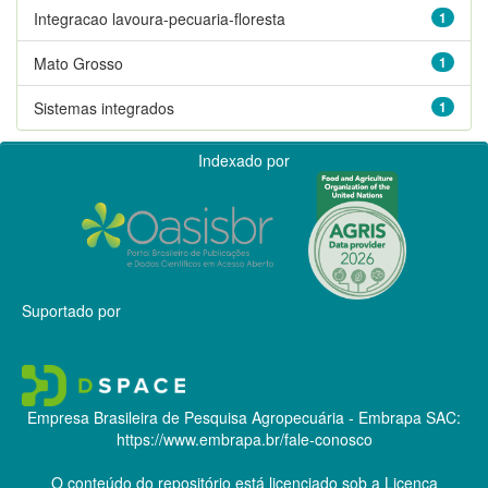
Integracao lavoura-pecuaria-floresta
1
Mato Grosso
1
Sistemas integrados
1
Indexado por
Suportado por
Empresa Brasileira de Pesquisa Agropecuária - Embrapa
SAC:
https://www.embrapa.br/fale-conosco
O conteúdo do repositório está licenciado sob a Licença