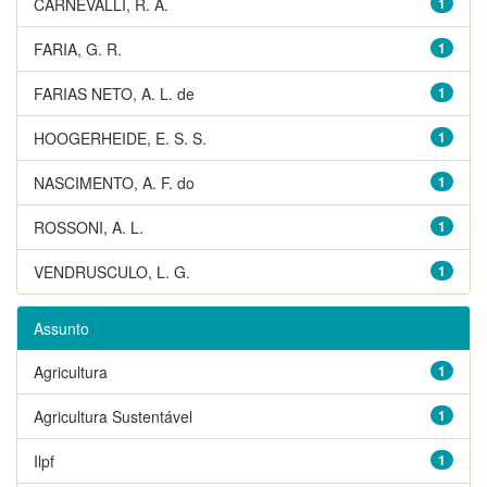
CARNEVALLI, R. A.
1
FARIA, G. R.
1
FARIAS NETO, A. L. de
1
HOOGERHEIDE, E. S. S.
1
NASCIMENTO, A. F. do
1
ROSSONI, A. L.
1
VENDRUSCULO, L. G.
1
Assunto
Agricultura
1
Agricultura Sustentável
1
Ilpf
1