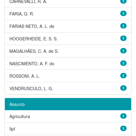
CARNEVALLI, R. A.
1
FARIA, G. R.
1
FARIAS NETO, A. L. de
1
HOOGERHEIDE, E. S. S.
1
MAGALHÃES, C. A. de S.
1
NASCIMENTO, A. F. do
1
ROSSONI, A. L.
1
VENDRUSCULO, L. G.
1
Assunto
Agricultura
1
Ilpf
1