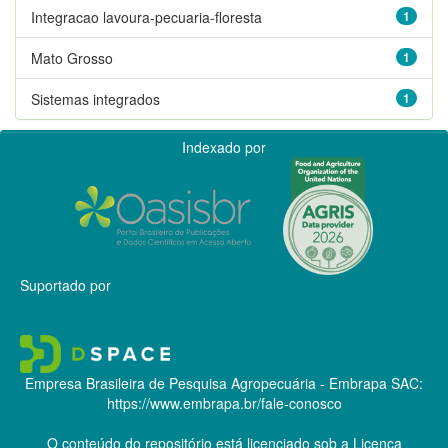
Integracao lavoura-pecuaria-floresta
1
Mato Grosso
1
Sistemas integrados
1
Indexado por
Suportado por
Empresa Brasileira de Pesquisa Agropecuária - Embrapa
SAC:
https://www.embrapa.br/fale-conosco
O conteúdo do repositório está licenciado sob a Licença