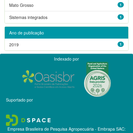
Mato Grosso
1
Sistemas integrados
1
Ano de publicação
2019
1
Indexado por
Suportado por
Empresa Brasileira de Pesquisa Agropecuária - Embrapa
SAC: