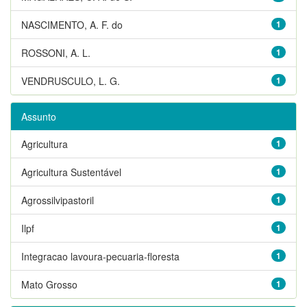
NASCIMENTO, A. F. do
1
ROSSONI, A. L.
1
VENDRUSCULO, L. G.
1
Assunto
Agricultura
1
Agricultura Sustentável
1
Agrossilvipastoril
1
Ilpf
1
Integracao lavoura-pecuaria-floresta
1
Mato Grosso
1