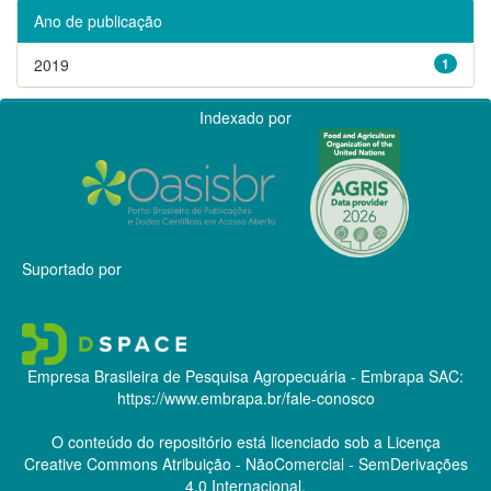
Ano de publicação
2019
1
Indexado por
Suportado por
Empresa Brasileira de Pesquisa Agropecuária - Embrapa
SAC:
https://www.embrapa.br/fale-conosco
O conteúdo do repositório está licenciado sob a Licença
Creative Commons
Atribuição - NãoComercial - SemDerivações
4.0 Internacional.