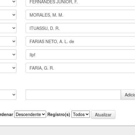
rdenar
Registro(s)