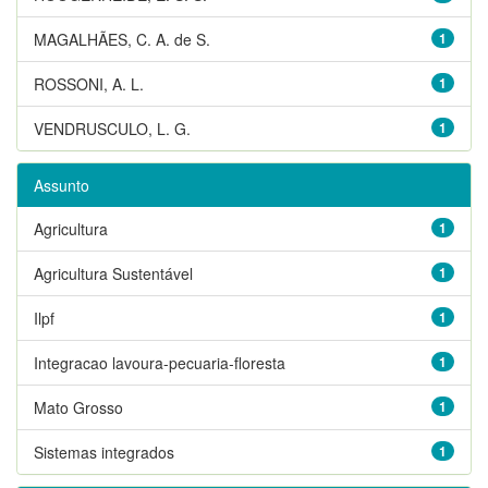
MAGALHÃES, C. A. de S.
1
ROSSONI, A. L.
1
VENDRUSCULO, L. G.
1
Assunto
Agricultura
1
Agricultura Sustentável
1
Ilpf
1
Integracao lavoura-pecuaria-floresta
1
Mato Grosso
1
Sistemas integrados
1