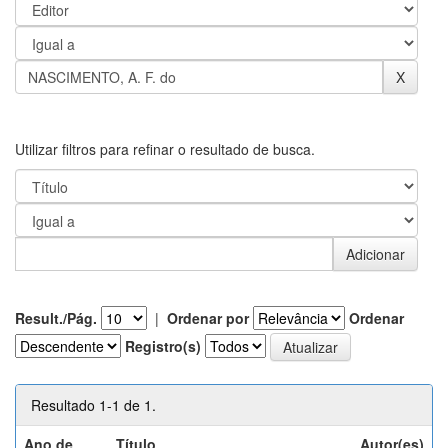
Utilizar filtros para refinar o resultado de busca.
Result./Pág.
|
Ordenar por
Ordenar
Registro(s)
Resultado 1-1 de 1.
Ano de
Título
Autor(es)