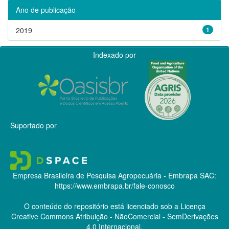
Ano de publicação
2019
1
Indexado por
Suportado por
Empresa Brasileira de Pesquisa Agropecuária - Embrapa
SAC:
https://www.embrapa.br/fale-conosco
O conteúdo do repositório está licenciado sob a Licença
Creative Commons
Atribuição - NãoComercial - SemDerivações
4.0 Internacional.