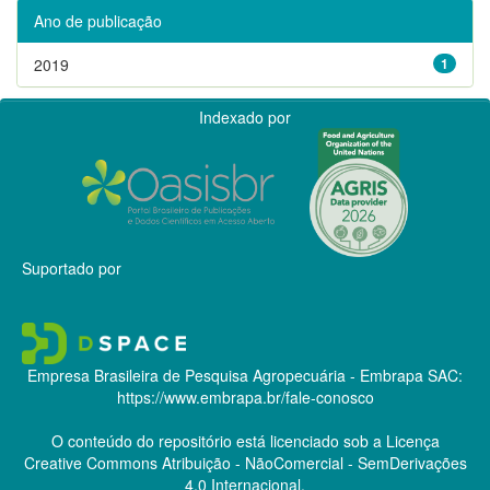
Ano de publicação
2019
1
Indexado por
Suportado por
Empresa Brasileira de Pesquisa Agropecuária - Embrapa
SAC:
https://www.embrapa.br/fale-conosco
O conteúdo do repositório está licenciado sob a Licença
Creative Commons
Atribuição - NãoComercial - SemDerivações
4.0 Internacional.