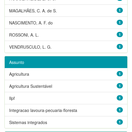
MAGALHÃES, C. A. de S.
1
NASCIMENTO, A. F. do
1
ROSSONI, A. L.
1
VENDRUSCULO, L. G.
1
Assunto
Agricultura
1
Agricultura Sustentável
1
Ilpf
1
Integracao lavoura-pecuaria-floresta
1
Sistemas integrados
1