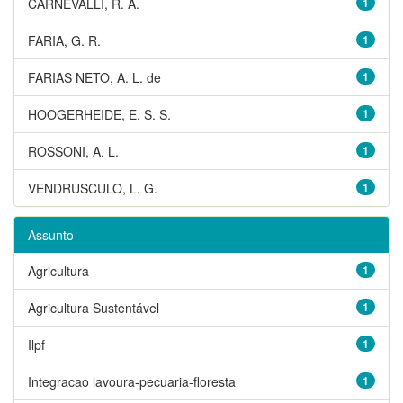
CARNEVALLI, R. A.
1
FARIA, G. R.
1
FARIAS NETO, A. L. de
1
HOOGERHEIDE, E. S. S.
1
ROSSONI, A. L.
1
VENDRUSCULO, L. G.
1
Assunto
Agricultura
1
Agricultura Sustentável
1
Ilpf
1
Integracao lavoura-pecuaria-floresta
1