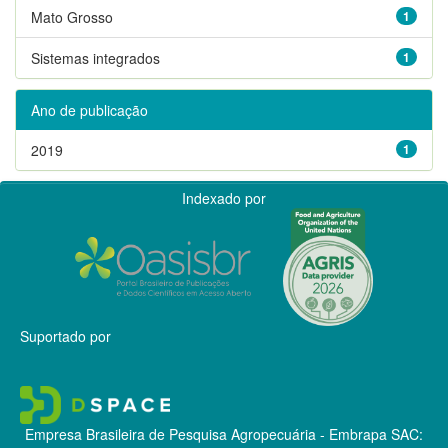
Mato Grosso
1
Sistemas integrados
1
Ano de publicação
2019
1
Indexado por
Suportado por
Empresa Brasileira de Pesquisa Agropecuária - Embrapa
SAC: