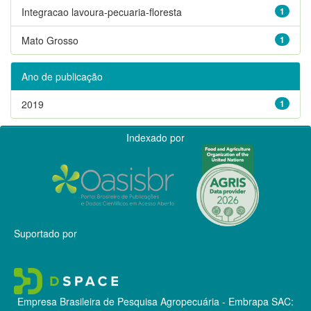
Integracao lavoura-pecuaria-floresta
1
Mato Grosso
1
Ano de publicação
2019
1
Indexado por
Suportado por
Empresa Brasileira de Pesquisa Agropecuária - Embrapa
SAC: