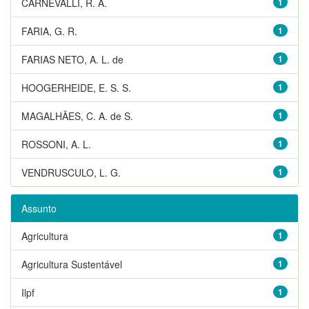
CARNEVALLI, R. A.
1
FARIA, G. R.
1
FARIAS NETO, A. L. de
1
HOOGERHEIDE, E. S. S.
1
MAGALHÃES, C. A. de S.
1
ROSSONI, A. L.
1
VENDRUSCULO, L. G.
1
Assunto
Agricultura
1
Agricultura Sustentável
1
Ilpf
1